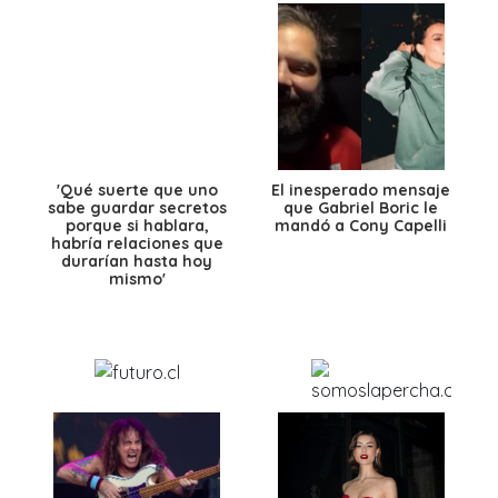
'Qué suerte que uno
El inesperado mensaje
sabe guardar secretos
que Gabriel Boric le
porque si hablara,
mandó a Cony Capelli
habría relaciones que
durarían hasta hoy
mismo'