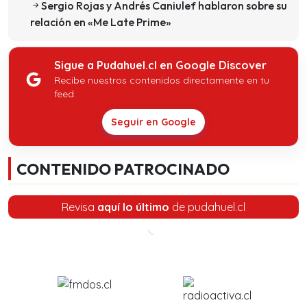
Sergio Rojas y Andrés Caniulef hablaron sobre su
relación en «Me Late Prime»
Sigue a Pudahuel.cl en Google Discover
Recibe nuestros contenidos directamente en tu
feed.
Seguir en Google
CONTENIDO PATROCINADO
Revisa
aquí lo último
de pudahuel.cl