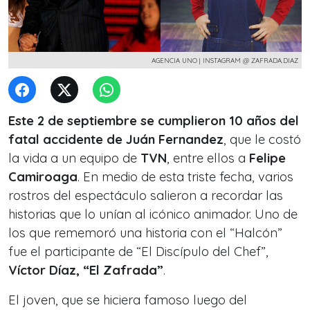
AGENCIA UNO | INSTAGRAM @ ZAFRADA.DIAZ
Este 2 de septiembre se cumplieron 10 años del
fatal accidente de Juán Fernandez
, que le costó
la vida a un equipo de
TVN
, entre ellos a
Felipe
Camiroaga
. En medio de esta triste fecha, varios
rostros del espectáculo salieron a recordar las
historias que lo unían al icónico animador. Uno de
los que rememoró una historia con el “Halcón”
fue el participante de “El Discípulo del Chef”,
Víctor Díaz, “El Zafrada”
.
El joven, que se hiciera famoso luego del