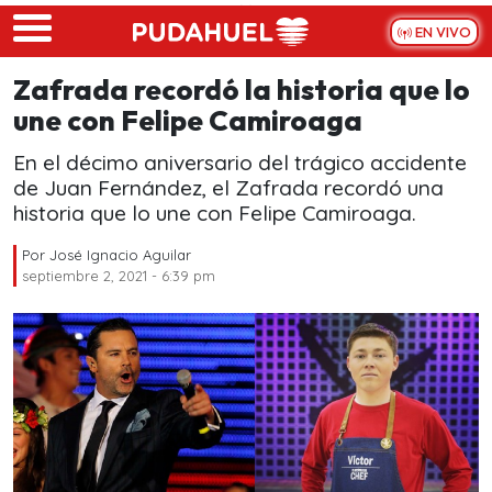
Skip to main content
EN VIVO
Zafrada recordó la historia que lo
une con Felipe Camiroaga
En el décimo aniversario del trágico accidente
de Juan Fernández, el Zafrada recordó una
historia que lo une con Felipe Camiroaga.
Por
José Ignacio Aguilar
septiembre 2, 2021 - 6:39 pm