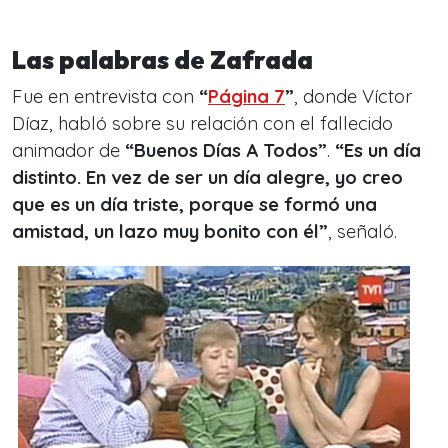
Las palabras de Zafrada
Fue en entrevista con
“
Página 7
”
, donde Víctor
Díaz, habló sobre su relación con el fallecido
animador de
“Buenos Días A Todos”
.
“Es un día
distinto. En vez de ser un día alegre, yo creo
que es un día triste, porque se formó una
amistad, un lazo muy bonito con él”
, señaló.