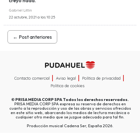
creyó nada.
Gabriel Littin
22 octubre, 2021 a las 10:25
←
Post anteriores
Contacto comercial
Aviso legal
Política de privacidad
Política de cookies
©
PRISA MEDIA CORP SPA
Todos los derechos reservados.
PRISA MEDIA CORP SPA expresa su reserva de derechos en
cuanto a la reproducción y uso de las obras y servicios ofrecidos
en este sitio web, abarcando los medios de lectura mecánica o
cualquier otro medio que se juzgue adecuado para tal fin.
Producción musical Cadena Ser, España 2026.