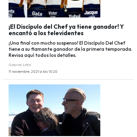
¡El Discípulo del Chef ya tiene ganador! Y
encantó a los televidentes
¡Una final con mucho suspenso! El Discípulo Del Chef
tiene a su flamante ganador de la primera temporada.
Revisa aquí todos los detalles.
Gabriel Littin
11 noviembre, 2021 a las 10:20