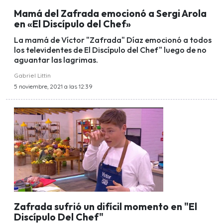
Mamá del Zafrada emocionó a Sergi Arola
en «El Discípulo del Chef»
La mamá de Víctor "Zafrada" Díaz emocionó a todos
los televidentes de El Discípulo del Chef" luego de no
aguantar las lagrimas.
Gabriel Littin
5 noviembre, 2021 a las 12:39
Zafrada sufrió un difícil momento en "El
Discípulo Del Chef"