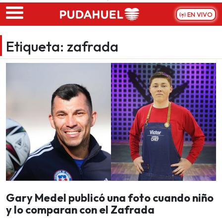
Skip to main content
EN VIVO
Etiqueta:
zafrada
Gary Medel publicó una foto cuando niño
y lo comparan con el Zafrada