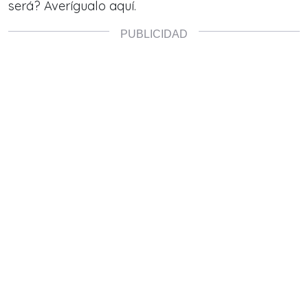
será? Averígualo aquí.