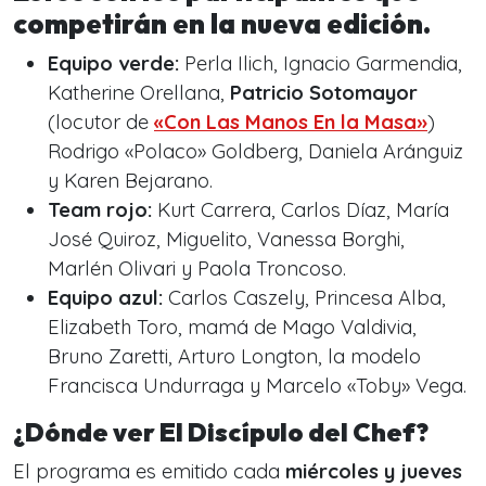
competirán en la nueva edición.
Equipo verde:
Perla Ilich, Ignacio Garmendia,
Katherine Orellana,
Patricio Sotomayor
(locutor de
«Con Las Manos En la Masa»
)
Rodrigo «Polaco» Goldberg, Daniela Aránguiz
y Karen Bejarano.
Team rojo:
Kurt Carrera, Carlos Díaz, María
José Quiroz, Miguelito, Vanessa Borghi,
Marlén Olivari y Paola Troncoso.
Equipo azul:
Carlos Caszely, Princesa Alba,
Elizabeth Toro, mamá de Mago Valdivia,
Bruno Zaretti, Arturo Longton, la modelo
Francisca Undurraga y Marcelo «Toby» Vega.
¿Dónde ver El Discípulo del Chef?
El programa es emitido cada
miércoles y jueves