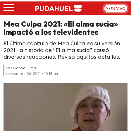
Skip to main content
EN VIVO
Mea Culpa 2021: «El alma sucia»
impactó a los televidentes
El último capítulo de Mea Culpa en su versión
2021, la historia de "El alma sucia" causó
diversas reacciones. Revisa aquí los detalles.
Por
Gabriel Littin
noviembre 26, 2021 - 10:18 am