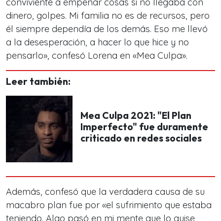
conviviente a empeñar cosas si no llegaba con
dinero, golpes. Mi familia no es de recursos, pero
él siempre dependía de los demás. Eso me llevó
a la desesperación, a hacer lo que hice y no
pensarlo», confesó Lorena en «Mea Culpa».
Leer también:
Mea Culpa 2021: "El Plan
Imperfecto" fue duramente
criticado en redes sociales
Además, confesó que la verdadera causa de su
macabro plan fue por «el sufrimiento que estaba
teniendo. Algo pasó en mi mente que lo quise