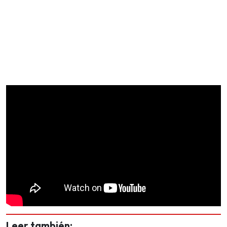
Leer también: