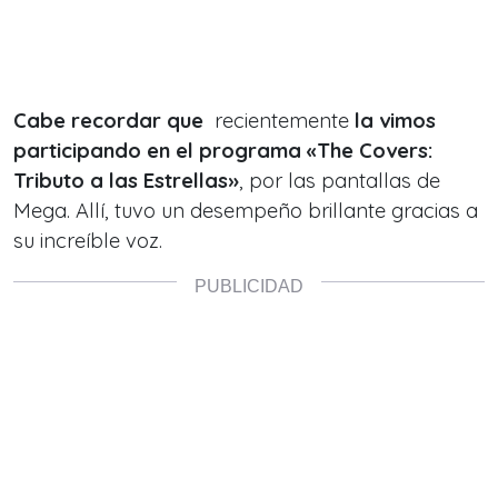
Cabe recordar que
recientemente
la vimos
participando en el programa «
The Covers:
Tributo a las Estrellas»
, por las pantallas de
Mega. Allí, tuvo un desempeño brillante gracias a
su increíble voz.