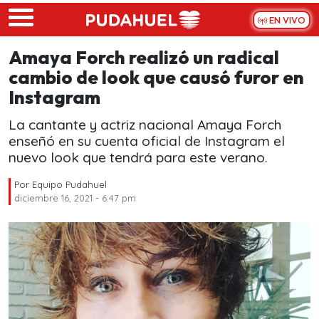
Skip to main content
EN VIVO
Amaya Forch realizó un radical
cambio de look que causó furor en
Instagram
La cantante y actriz nacional Amaya Forch
enseñó en su cuenta oficial de Instagram el
nuevo look que tendrá para este verano.
Por
Equipo Pudahuel
diciembre 16, 2021 - 6:47 pm