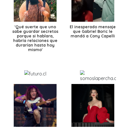
'Qué suerte que uno
El inesperado mensaje
sabe guardar secretos
que Gabriel Boric le
porque si hablara,
mandó a Cony Capelli
habría relaciones que
durarían hasta hoy
mismo'