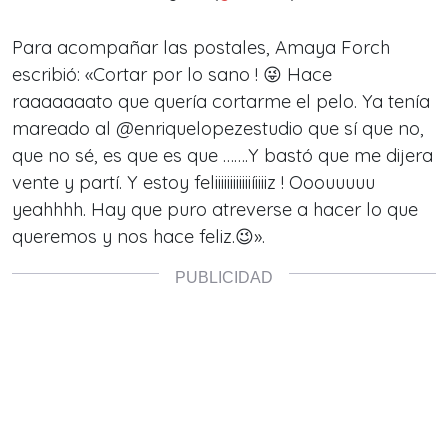
Para acompañar las postales, Amaya Forch
escribió: «Cortar por lo sano ! 😜 Hace
raaaaaaato que quería cortarme el pelo. Ya tenía
mareado al @enriquelopezestudio que sí que no,
que no sé, es que es que …….Y bastó que me dijera
vente y partí. Y estoy feliiiiiiiiiiiiíiiiiz ! Ooouuuuu
yeahhhh. Hay que puro atreverse a hacer lo que
queremos y nos hace feliz.😉».