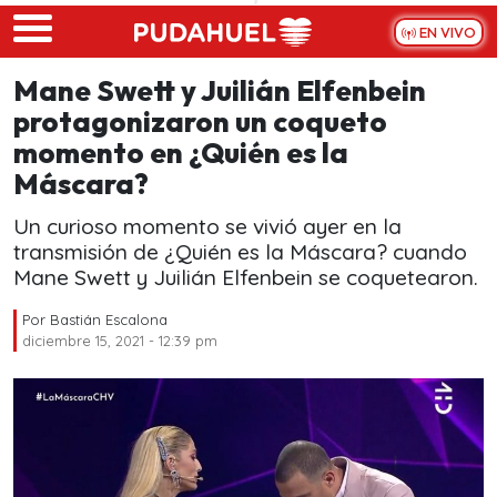
Skip to main content
EN VIVO
Mane Swett y Juilián Elfenbein
protagonizaron un coqueto
momento en ¿Quién es la
Máscara?
Un curioso momento se vivió ayer en la
transmisión de ¿Quién es la Máscara? cuando
Mane Swett y Juilián Elfenbein se coquetearon.
Por
Bastián Escalona
diciembre 15, 2021 - 12:39 pm