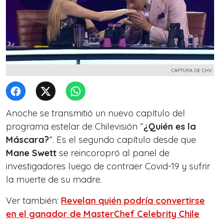
CAPTURA DE CHV
Anoche se transmitió un nuevo capítulo del
programa estelar de Chilevisión “
¿Quién es la
Máscara?
”. Es el segundo capítulo desde que
Mane Swett
se reincoropró al panel de
investigadores luego de contraer Covid-19 y sufrir
la muerte de su madre.
Ver también:
Revelan quién podría convertirse
en el ganador de MasterChef Celebrity Chile