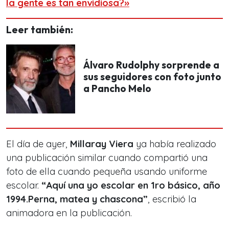
la gente es tan envidiosa?»
Leer también:
Álvaro Rudolphy sorprende a
sus seguidores con foto junto
a Pancho Melo
El día de ayer,
Millaray Viera
ya había realizado
una publicación similar cuando compartió una
foto de ella cuando pequeña usando uniforme
escolar.
“
Aquí una yo escolar en 1ro básico, año
1994.Perna, matea y chascona”
, escribió la
animadora en la publicación.