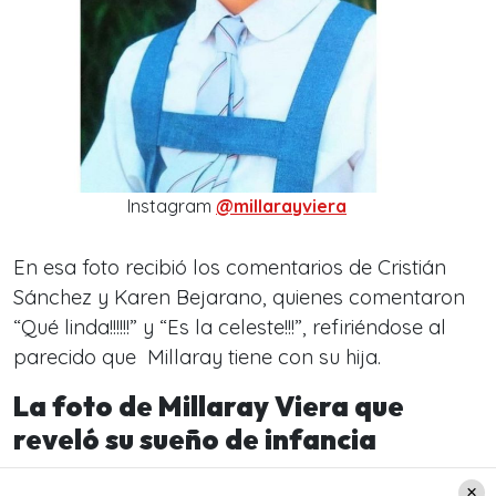
Instagram
@millarayviera
En esa foto recibió los comentarios de Cristián
Sánchez y Karen Bejarano, quienes comentaron
“Qué linda!!!!!!” y “Es la celeste!!!”, refiriéndose al
parecido que Millaray tiene con su hija.
La foto de Millaray Viera que
reveló su sueño de infancia
La última foto que la animadora subió jugando