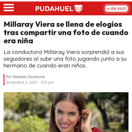
Skip to main content
EN VIVO
Millaray Viera se llena de elogios
tras compartir una foto de cuando
era niña
La conductora Millaray Viera sorprendió a sus
seguidores al subir una foto jugando junto a su
hermano de cuando eran niños.
Por
Bastián Escalona
diciembre 2, 2021 - 6:12 pm