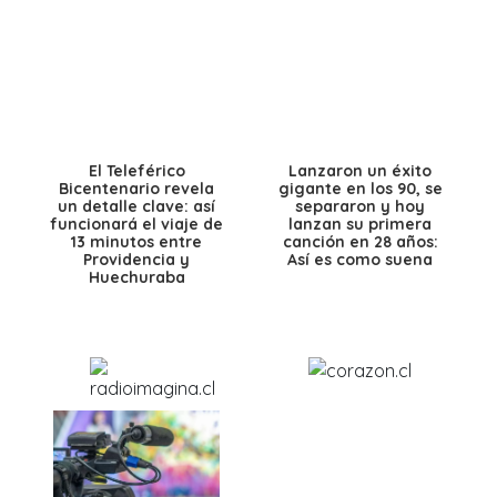
El Teleférico
Lanzaron un éxito
Bicentenario revela
gigante en los 90, se
un detalle clave: así
separaron y hoy
funcionará el viaje de
lanzan su primera
13 minutos entre
canción en 28 años:
Providencia y
Así es como suena
Huechuraba