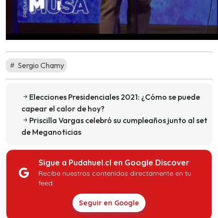
Sergio Chamy
Elecciones Presidenciales 2021: ¿Cómo se puede
capear el calor de hoy?
Priscilla Vargas celebró su cumpleaños junto al set
de Meganoticias
Sigue a Pudahuel.cl en Google Discover
Recibe nuestros contenidos directamente en tu
feed.
Seguir en Google