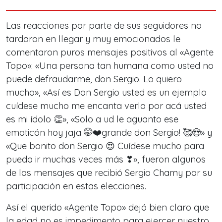
Las reacciones por parte de sus seguidores no
tardaron en llegar y muy emocionados le
comentaron puros mensajes positivos al «Agente
Topo»: «Una persona tan humana como usted no
puede defraudarme, don Sergio. Lo quiero
mucho», «Así es Don Sergio usted es un ejemplo
cuídese mucho me encanta verlo por acá usted
es mi ídolo 👏», «Solo a ud le aguanto ese
emoticón hoy jaja 🤭❤️grande don Sergio! 🥰😍» y
«Que bonito don Sergio 😍 Cuídese mucho para
pueda ir muchas veces más ❣», fueron algunos
de los mensajes que recibió Sergio Chamy por su
participación en estas elecciones.
Así el querido «Agente Topo» dejó bien claro que
la edad no es impedimento para ejercer nuestro