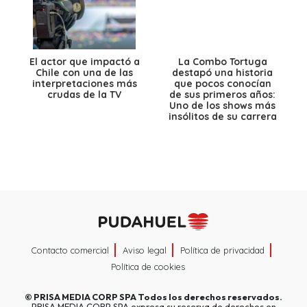
El actor que impactó a
La Combo Tortuga
Chile con una de las
destapó una historia
interpretaciones más
que pocos conocían
crudas de la TV
de sus primeros años:
Uno de los shows más
insólitos de su carrera
Contacto comercial
Aviso legal
Política de privacidad
Política de cookies
©
PRISA MEDIA CORP SPA
Todos los derechos reservados.
PRISA MEDIA CORP SPA expresa su reserva de derechos en