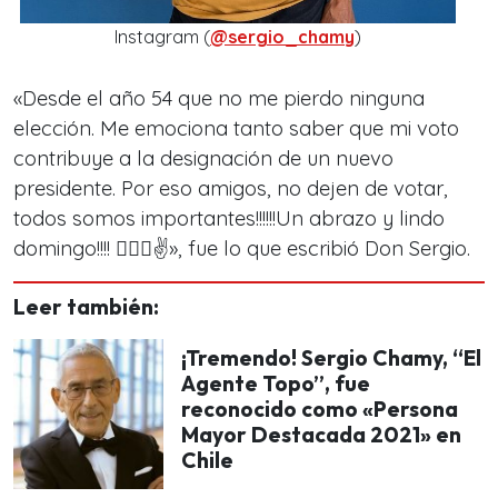
Instagram (
@sergio_chamy
)
«Desde el año 54 que no me pierdo ninguna
elección. Me emociona tanto saber que mi voto
contribuye a la designación de un nuevo
presidente. Por eso amigos, no dejen de votar,
todos somos importantes!!!!!!Un abrazo y lindo
domingo!!!! 🕵🏻‍♂️✌️», fue lo que escribió Don Sergio.
Leer también:
¡Tremendo! Sergio Chamy, “El
Agente Topo”, fue
reconocido como «Persona
Mayor Destacada 2021» en
Chile