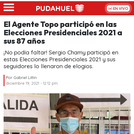
Skip to main content
EN VIVO
El Agente Topo participó en las
Elecciones Presidenciales 2021 a
sus 87 años
¡No podía faltar! Sergio Chamy participó en
estas Elecciones Presidenciales 2021 y sus
seguidores lo llenaron de elogios.
Por
Gabriel Littin
diciembre 19, 2021 - 12:12 pm