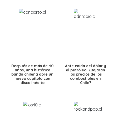
Después de más de 40
Ante caída del dólar y
años, una histórica
el petróleo: ¿Bajarán
banda chilena abre un
los precios de los
nuevo capítulo con
combustibles en
disco inédito
Chile?