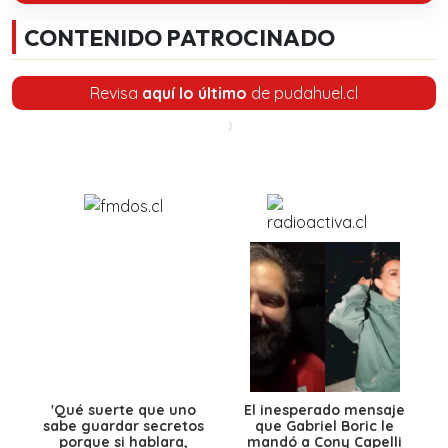
CONTENIDO PATROCINADO
Revisa
aquí lo último
de pudahuel.cl
'Qué suerte que uno
El inesperado mensaje
sabe guardar secretos
que Gabriel Boric le
porque si hablara,
mandó a Cony Capelli