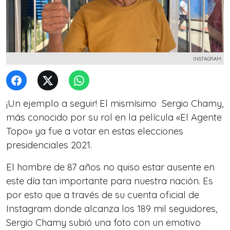
INSTAGRAM
¡Un ejemplo a seguir! El mismísimo Sergio Chamy,
más conocido por su rol en la película «El Agente
Topo» ya fue a votar en estas elecciones
presidenciales 2021.
El hombre de 87 años no quiso estar ausente en
este día tan importante para nuestra nación. Es
por esto que a través de su cuenta oficial de
Instagram donde alcanza los 189 mil seguidores,
Sergio Chamy subió una foto con un emotivo