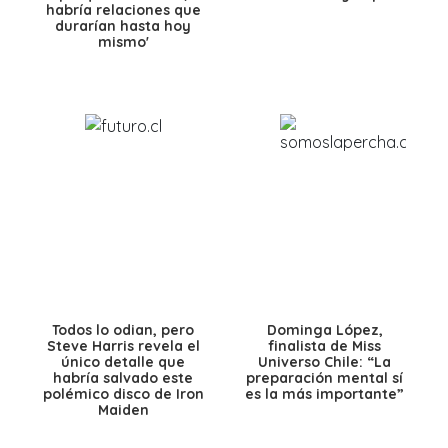
habría relaciones que
durarían hasta hoy
mismo'
Todos lo odian, pero
Dominga López,
Steve Harris revela el
finalista de Miss
único detalle que
Universo Chile: “La
habría salvado este
preparación mental sí
polémico disco de Iron
es la más importante”
Maiden