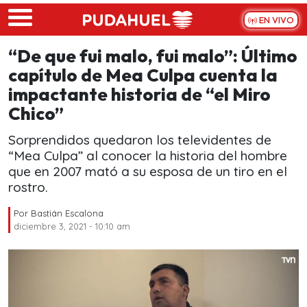
Skip to main content
EN VIVO
“De que fui malo, fui malo”: Último
capítulo de Mea Culpa cuenta la
impactante historia de “el Miro
Chico”
Sorprendidos quedaron los televidentes de
“Mea Culpa” al conocer la historia del hombre
que en 2007 mató a su esposa de un tiro en el
rostro.
Por
Bastián Escalona
diciembre 3, 2021 - 10:10 am