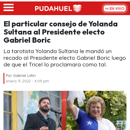
Skip to main content
EN VIVO
El particular consejo de Yolanda
Sultana al Presidente electo
Gabriel Boric
La tarotista Yolanda Sultana le mandó un
recado al Presidente electo Gabriel Boric luego
de que el Tricel lo proclamara como tal.
Por
Gabriel Littin
enero 11, 2022 - 4:09 pm