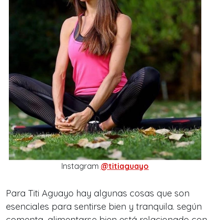
Instagram
@titiaguayo
Para Titi Aguayo hay algunas cosas que son
esenciales para sentirse bien y tranquila. según
comenta, alimentarse bien está relacionado con