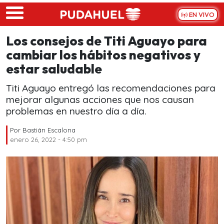
Skip to main content
EN VIVO
Los consejos de Titi Aguayo para
cambiar los hábitos negativos y
estar saludable
Titi Aguayo entregó las recomendaciones para
mejorar algunas acciones que nos causan
problemas en nuestro día a día.
Por
Bastián Escalona
enero 26, 2022 - 4:50 pm