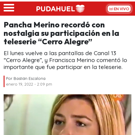
Skip to main content
EN VIVO
Pancha Merino recordó con
nostalgia su participación en la
teleserie “Cerro Alegre”
El lunes vuelve a las pantallas de Canal 13
“Cerro Alegre”, y Francisca Merino comentó lo
importante que fue participar en la teleserie.
Por
Bastián Escalona
enero 19, 2022 - 2:09 pm