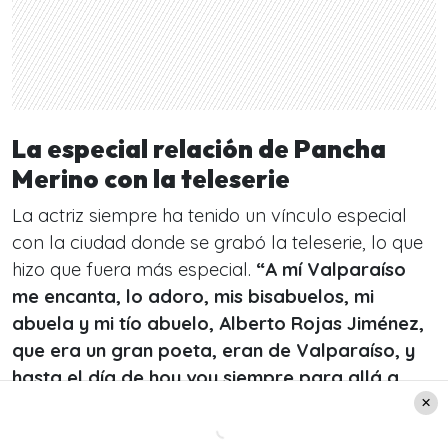
La especial relación de Pancha
Merino con la teleserie
La actriz siempre ha tenido un vínculo especial
con la ciudad donde se grabó la teleserie, lo que
hizo que fuera más especial.
“A mí Valparaíso
me encanta, lo adoro, mis bisabuelos, mi
abuela y mi tío abuelo, Alberto Rojas Jiménez,
que era un gran poeta, eran de Valparaíso, y
hasta el día de hoy voy siempre para allá a
alojar y a comer”
, contó Pancha Merino.
El haber estado en la ciudad tanto tiempo hizo