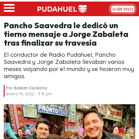
Skip to main content
EN VIVO
Pancho Saavedra le dedicó un
tierno mensaje a Jorge Zabaleta
tras finalizar su travesía
El conductor de Radio Pudahuel, Pancho
Saavedra y Jorge Zabaleta llevaban varios
meses viajando por el mundo y se hicieron muy
amigos.
Por
Bastián Escalona
enero 19, 2022 - 5:15 pm