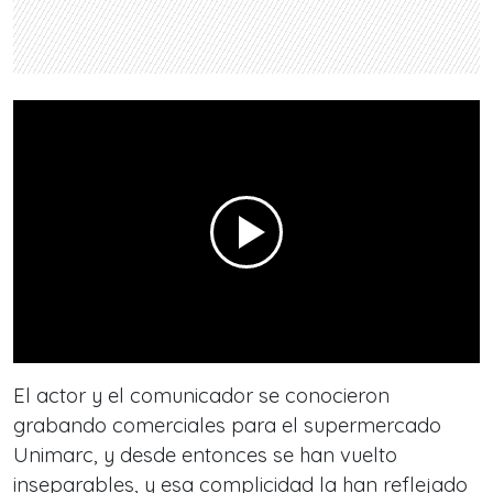
El actor y el comunicador se conocieron
grabando comerciales para el supermercado
Unimarc, y desde entonces se han vuelto
inseparables, y esa complicidad la han reflejado