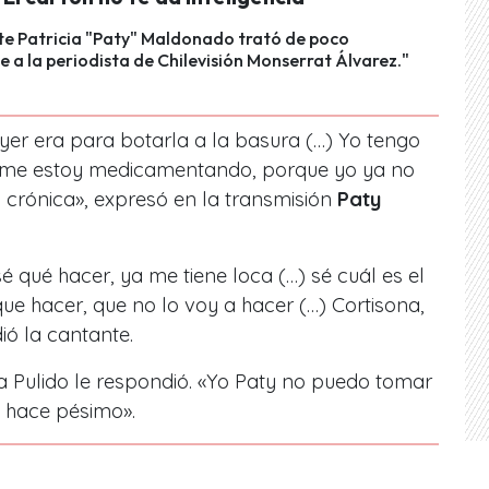
te Patricia "Paty" Maldonado trató de poco
 a la periodista de Chilevisión Monserrat Álvarez."
ayer era para botarla a la basura (…) Yo tengo
 me estoy medicamentando, porque yo ya no
 crónica», expresó en la transmisión
Paty
é qué hacer, ya me tiene loca (…) sé cuál es el
ue hacer, que no lo voy a hacer (…) Cortisona,
ió la cantante.
 Pulido le respondió. «Yo Paty no puedo tomar
 hace pésimo».