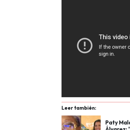
Leer también:
Paty Mal
Álvarez: 