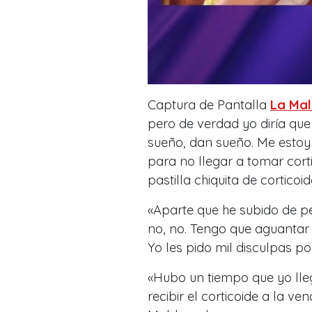
Captura de Pantalla
La Mal
pero de verdad yo diría qu
sueño, dan sueño. Me esto
para no llegar a tomar cort
pastilla chiquita de cortic
«Aparte que he subido de pe
no, no. Tengo que aguantar
Yo les pido mil disculpas po
«Hubo un tiempo que yo lle
recibir el corticoide a la ven