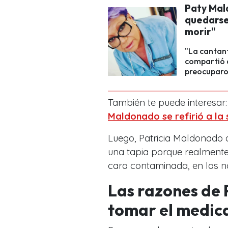
Paty Mal
quedarse
morir"
"La cantan
compartió d
preocuparon
También te puede interesar
Maldonado se refirió a la
Luego, Patricia Maldonado 
una tapia porque realmente
cara contaminada, en las no
Las razones de
tomar el medi