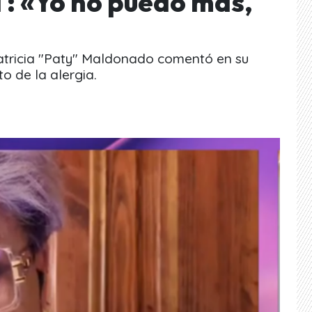
 : «Yo no puedo más,
tricia "Paty" Maldonado comentó en su
o de la alergia.