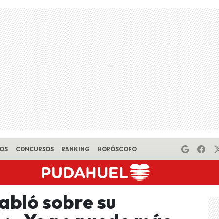
EOS
CONCURSOS
RANKING
HORÓSCOPO
abló sobre su