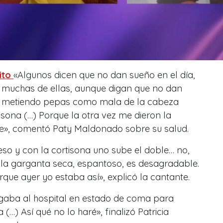
ito
«Algunos dicen que no dan sueño en el día,
e muchas de ellas, aunque digan que no dan
y metiendo pepas como mala de la cabeza
isona (…) Porque la otra vez me dieron la
oide», comentó Paty Maldonado sobre su salud.
so y con la cortisona uno sube el doble… no,
 la garganta seca, espantoso, es desagradable.
rque ayer yo estaba así», explicó la cantante.
gaba al hospital en estado de coma para
a (…) Así qué no lo haré», finalizó Patricia