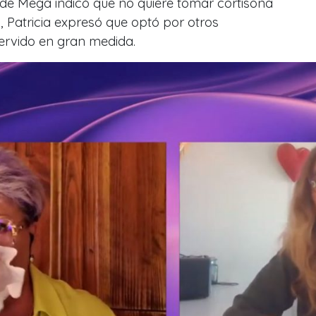
de Mega indicó que no quiere tomar cortisona
, Patricia expresó que optó por otros
ervido en gran medida.