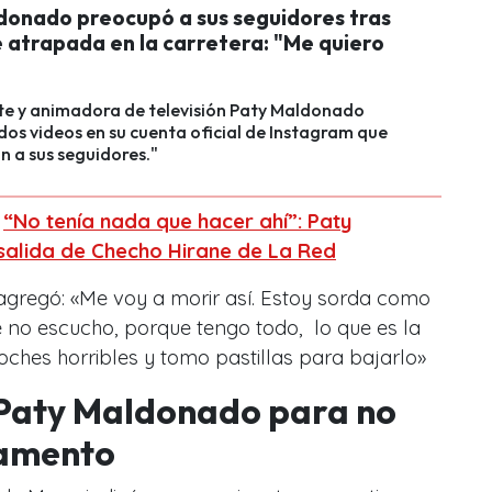
donado preocupó a sus seguidores tras
 atrapada en la carretera: "Me quiero
te y animadora de televisión Paty Maldonado
os videos en su cuenta oficial de Instagram que
 a sus seguidores."
:
“No tenía nada que hacer ahí”: Paty
 salida de Checho Hirane de La Red
agregó: «Me voy a morir así. Estoy sorda como
 no escucho, porque tengo todo, lo que es la
ches horribles y tomo pastillas para bajarlo»
 Paty Maldonado para no
camento