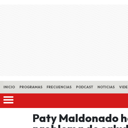
Skip to main content
INICIO
PROGRAMAS
FRECUENCIAS
PODCAST
NOTICIAS
VID
Paty Maldonado h