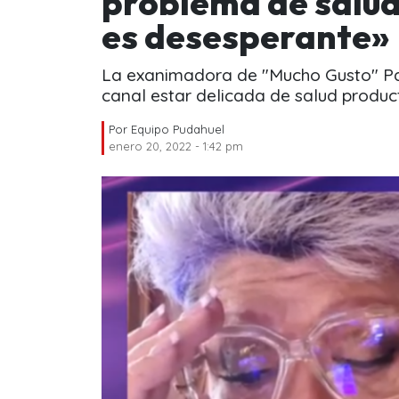
problema de salud
es desesperante»
La exanimadora de "Mucho Gusto" Pa
canal estar delicada de salud product
Por
Equipo Pudahuel
enero 20, 2022 - 1:42 pm