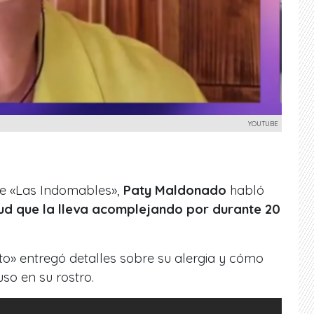
YOUTUBE
 de «Las Indomables»,
Paty Maldonado
habló
ud que la lleva acomplejando por durante 20
to» entregó detalles sobre su alergia y cómo
luso en su rostro.