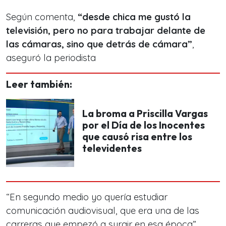
Según comenta,
“desde chica me gustó la
televisión, pero no para trabajar delante de
las cámaras, sino que detrás de cámara”
,
aseguró la periodista
Leer también:
La broma a Priscilla Vargas
por el Día de los Inocentes
que causó risa entre los
televidentes
“En segundo medio yo quería estudiar
comunicación audiovisual, que era una de las
carreras que empezó a surgir en esa época”,