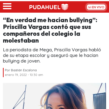
Skip to main content
EN VIVO
“En verdad me hacían bullying”:
Priscilla Vargas contó que sus
compañeros del colegio la
molestaban
La periodista de Mega, Priscilla Vargas habló
de su etapa escolar y aseguró que le hacían
bullying de joven.
Por
Bastián Escalona
enero 19, 2022 - 10:30 am