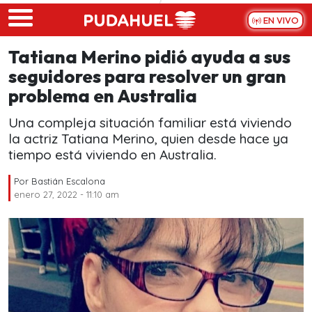
Skip to main content
EN VIVO
Tatiana Merino pidió ayuda a sus
seguidores para resolver un gran
problema en Australia
Una compleja situación familiar está viviendo
la actriz Tatiana Merino, quien desde hace ya
tiempo está viviendo en Australia.
Por
Bastián Escalona
enero 27, 2022 - 11:10 am