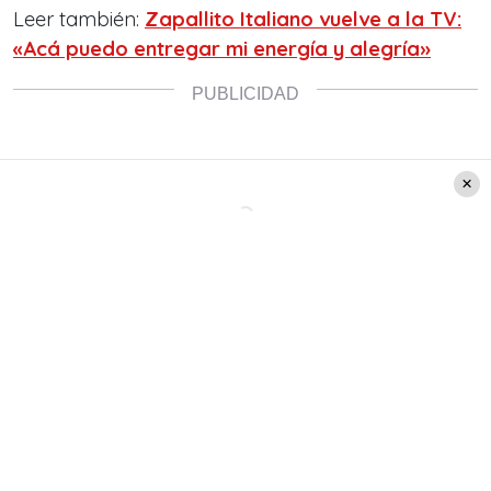
Leer también:
Zapallito Italiano vuelve a la TV:
«Acá puedo entregar mi energía y alegría»