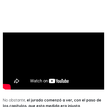
No obstante,
el jurado comenzó a ver, con el paso de
los capítulos, que esta medida era injusta
.