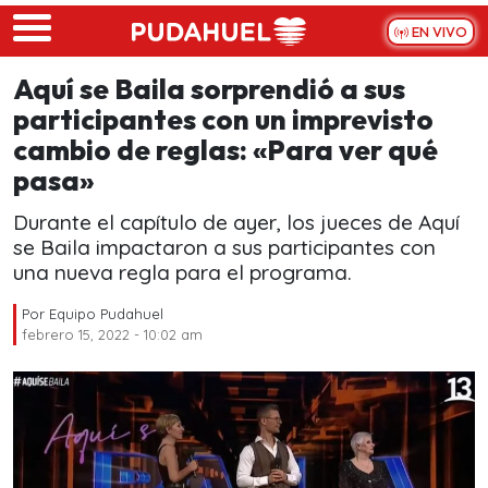
Skip to main content
EN VIVO
Aquí se Baila sorprendió a sus
participantes con un imprevisto
cambio de reglas: «Para ver qué
pasa»
Durante el capítulo de ayer, los jueces de Aquí
se Baila impactaron a sus participantes con
una nueva regla para el programa.
Por
Equipo Pudahuel
febrero 15, 2022 - 10:02 am