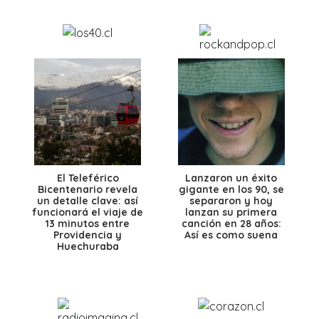
El Teleférico
Lanzaron un éxito
Bicentenario revela
gigante en los 90, se
un detalle clave: así
separaron y hoy
funcionará el viaje de
lanzan su primera
13 minutos entre
canción en 28 años:
Providencia y
Así es como suena
Huechuraba