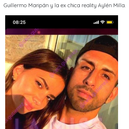
Guillermo Maripán y la ex chica reality Aylén Milla.