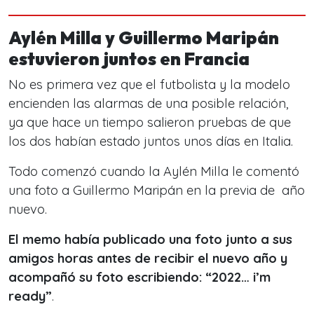
Aylén Milla y Guillermo Maripán
estuvieron juntos en Francia
No es primera vez que el futbolista y la modelo
encienden las alarmas de una posible relación,
ya que hace un tiempo salieron pruebas de que
los dos habían estado juntos unos días en Italia.
Todo comenzó cuando la Aylén Milla le comentó
una foto a Guillermo Maripán en la previa de año
nuevo.
El memo había publicado una foto junto a sus
amigos horas antes de recibir el nuevo año y
acompañó su foto escribiendo:
“2022… i’m
ready”
.