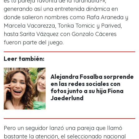
es tu pareja favorita de la farándula?»,
generando así una entretenida dinámica en
donde salieron nombres como Rafa Araneda y
Marcela Vacarezza, Tonka Tomicic y Parived,
hasta Sarita Vázquez con Gonzalo Cáceres
fueron parte del juego.
Leer también:
Alejandra Fosalba sorprende
en las redes sociales con
fotos junto a su hija Fiona
Jaederlund
Pero un seguidor lanzó una pareja que llamó
bastante la atención, el seleccionado nacional