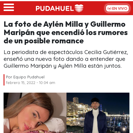
Skip to main content
EN VIVO
La foto de Aylén Milla y Guillermo
Maripán que encendió los rumores
de un posible romance
La periodista de espectáculos Cecilia Gutiérrez,
enseñó una nueva foto dando a entender que
Guillermo Maripán y Aylén Milla están juntos.
Por
Equipo Pudahuel
febrero 15, 2022 - 10:04 am