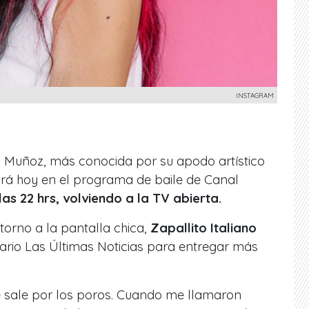
INSTAGRAM
a Muñoz, más conocida por su apodo artístico
á hoy en el programa de baile de Canal
las 22 hrs, volviendo a la TV abierta.
orno a la pantalla chica,
Zapallito Italiano
iario Las Últimas Noticias para entregar más
 sale por los poros. Cuando me llamaron