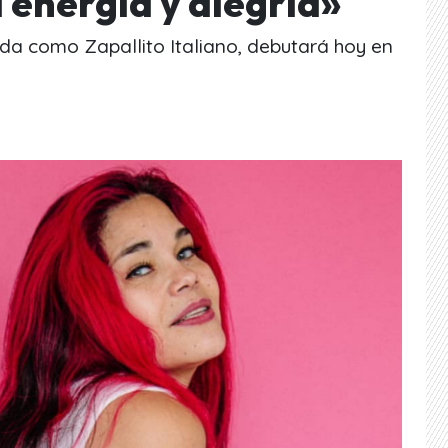
 energía y alegría»
da como Zapallito Italiano, debutará hoy en