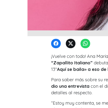
¡Vuelve con todo! Ana Marí
“Zapallito Italiano”
debutar
13″
Aquí se baila» a eso de 
Para saber más sobre su ret
dio una entrevista
con el d
detalles al respecto.
“Estoy muy contenta, se me