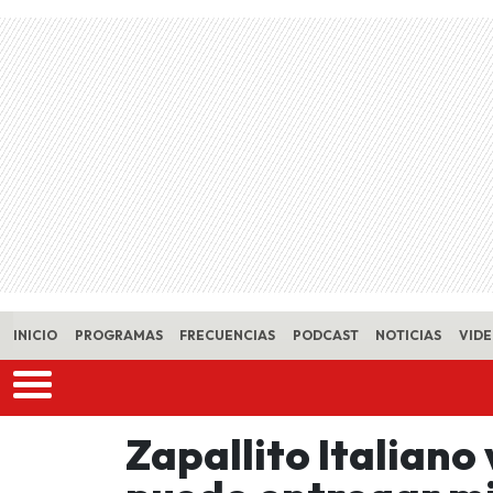
Skip to main content
INICIO
PROGRAMAS
FRECUENCIAS
PODCAST
NOTICIAS
VID
Zapallito Italiano 