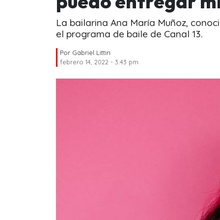
puedo entregar mi
La bailarina Ana María Muñoz, conoci
el programa de baile de Canal 13.
Por
Gabriel Littin
febrero 14, 2022 - 3:43 pm