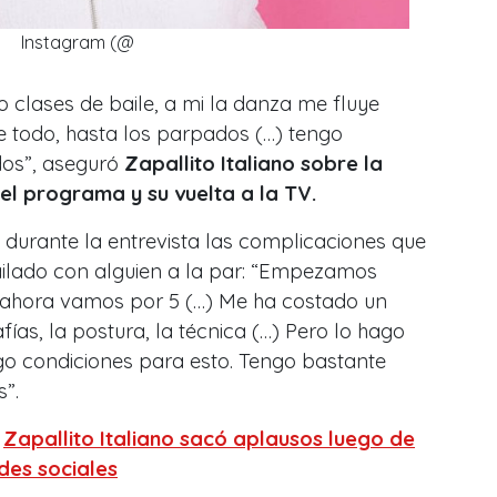
Instagram (@
 clases de baile, a mi la danza me fluye
 todo, hasta los parpados (…) tengo
dos”, aseguró
Zapallito Italiano sobre la
el programa y su vuelta a la TV.
urante la entrevista las complicaciones que
ilado con alguien a la par: “Empezamos
 ahora vamos por 5 (…) Me ha costado un
s, la postura, la técnica (…) Pero lo hago
go condiciones para esto. Tengo bastante
”.
:
Zapallito Italiano sacó aplausos luego de
des sociales