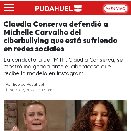
Skip to main content
EN VIVO
Claudia Conserva defendió a
Michelle Carvalho del
ciberbullying que está sufriendo
en redes sociales
La conductora de "Milf", Claudia Conserva, se
mostró indignada ante el ciberacoso que
recibe la modelo en Instagram.
Por
Equipo Pudahuel
febrero 17, 2022 - 2:46 pm