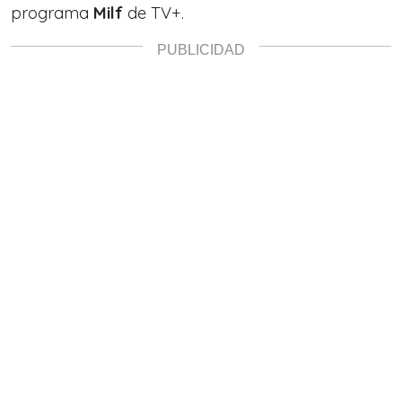
programa
Milf
de TV+.