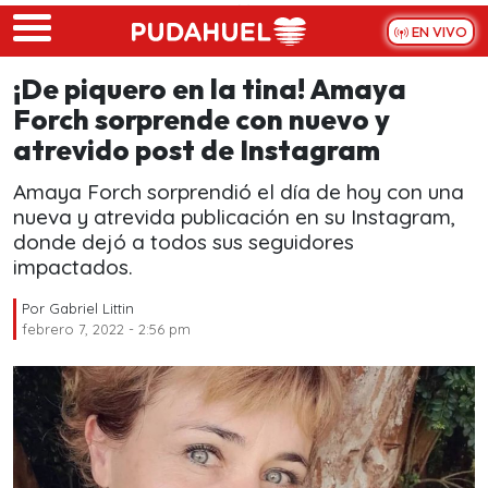
Skip to main content
EN VIVO
¡De piquero en la tina! Amaya
Forch sorprende con nuevo y
atrevido post de Instagram
Amaya Forch sorprendió el día de hoy con una
nueva y atrevida publicación en su Instagram,
donde dejó a todos sus seguidores
impactados.
Por
Gabriel Littin
febrero 7, 2022 - 2:56 pm