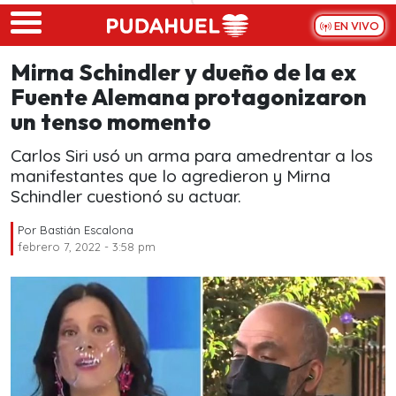
Skip to main content
EN VIVO
Mirna Schindler y dueño de la ex
Fuente Alemana protagonizaron
un tenso momento
Carlos Siri usó un arma para amedrentar a los
manifestantes que lo agredieron y Mirna
Schindler cuestionó su actuar.
Por
Bastián Escalona
febrero 7, 2022 - 3:58 pm