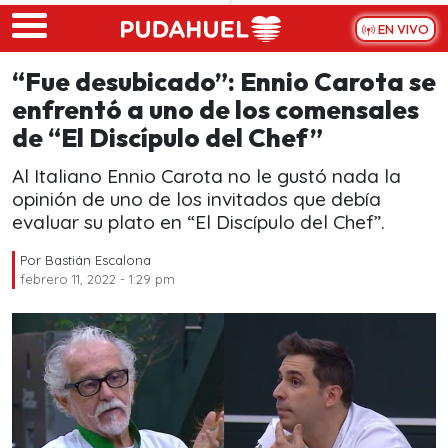
Skip to main content
EN VIVO
“Fue desubicado”: Ennio Carota se
enfrentó a uno de los comensales
de “El Discípulo del Chef”
Al Italiano Ennio Carota no le gustó nada la
opinión de uno de los invitados que debía
evaluar su plato en “El Discípulo del Chef”.
Por
Bastián Escalona
febrero 11, 2022 - 1:29 pm