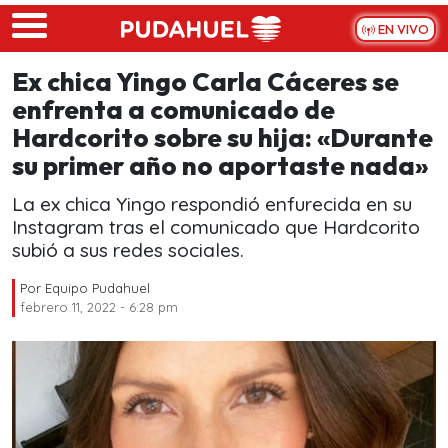
Skip to main content
EN VIVO
Ex chica Yingo Carla Cáceres se
enfrenta a comunicado de
Hardcorito sobre su hija: «Durante
su primer año no aportaste nada»
La ex chica Yingo respondió enfurecida en su
Instagram tras el comunicado que Hardcorito
subió a sus redes sociales.
Por
Equipo Pudahuel
febrero 11, 2022 - 6:28 pm