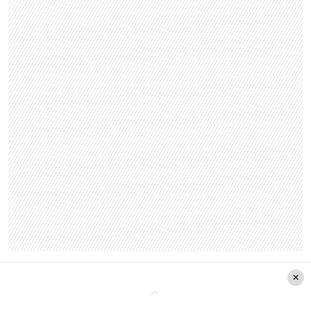
La furia de Carla Cáceres en
Instagram