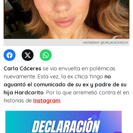
INSTAGRAM: @CARLACACERES.M
Carla Cáceres
se vio envuelta en polémicas
nuevamente. Esta vez, la ex chica
Yingo
no
aguantó el comunicado de su ex y padre de su
hija Hardcorito
. Por lo que arremetió contra él en
historias de
Instagram
.