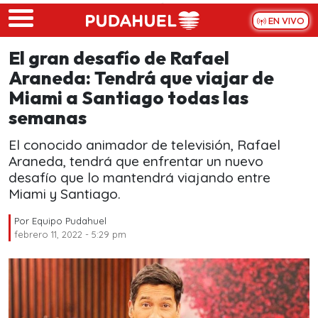
Skip to main content
EN VIVO
El gran desafío de Rafael
Araneda: Tendrá que viajar de
Miami a Santiago todas las
semanas
El conocido animador de televisión, Rafael
Araneda, tendrá que enfrentar un nuevo
desafío que lo mantendrá viajando entre
Miami y Santiago.
Por
Equipo Pudahuel
febrero 11, 2022 - 5:29 pm