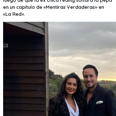
luego de que la ex chica reality soltara la pepa
en un capítulo de «Mentiras Verdaderas» en
«La Red».