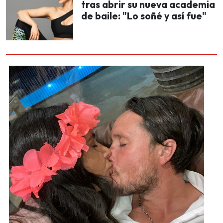
tras abrir su nueva academia
de baile: "Lo soñé y así fue"