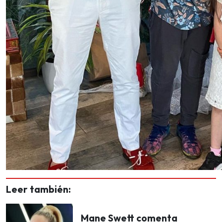
Leer también:
Mane Swett comenta