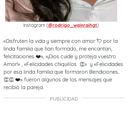
Instagram (
@rodrigo_wainraihgt
)
«Disfruten la vida y siempre con amor 💘 por la
linda familia que han formado, me encantan,
felicitaciones ❤️», «¡Dios cuide y proteja vuestro
Amor!» , «Felicidades chiquillos 👏» y «Felicidades
por esa linda familia que formaron Bendiciones..
👏👏 ❤️» fueron algunos de los mensajes que
recibió la pareja.