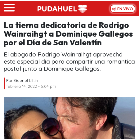
Skip to main content
EN VIVO
La tierna dedicatoria de Rodrigo
Wainraihgt a Dominique Gallegos
por el Día de San Valentín
El abogado Rodrigo Wainraihgt aprovechó
este especial día para compartir una romantica
postal junto a Dominique Gallegos.
Por
Gabriel Littin
febrero 14, 2022 - 5:04 pm