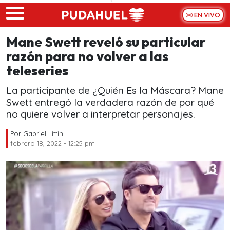
Skip to main content
EN VIVO
Mane Swett reveló su particular
razón para no volver a las
teleseries
La participante de ¿Quién Es la Máscara? Mane
Swett entregó la verdadera razón de por qué
no quiere volver a interpretar personajes.
Por
Gabriel Littin
febrero 18, 2022 - 12:25 pm