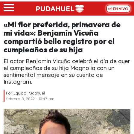
Skip to main content
EN VIVO
«Mi flor preferida, primavera de
mi vida»: Benjamín Vicuña
compartió bello registro por el
cumpleaños de su hija
El actor Benjamin Vicuña celebró el día de ayer
el cumpleaños de su hija Magnolia con un
sentimental mensaje en su cuenta de
Instagram.
Por
Equipo Pudahuel
febrero 8, 2022 - 10:47 am