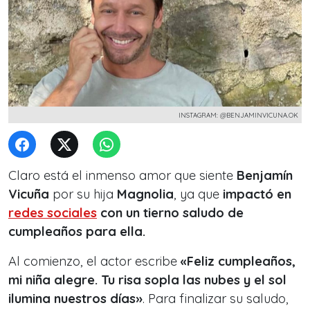
INSTAGRAM: @BENJAMINVICUNA.OK
Claro está el inmenso amor que siente
Benjamín
Vicuña
por su hija
Magnolia
, ya que
impactó en
redes sociales
con un tierno saludo de
cumpleaños para ella.
Al comienzo, el actor escribe
«Feliz cumpleaños,
mi niña alegre. Tu risa sopla las nubes y el sol
ilumina nuestros días»
. Para finalizar su saludo,