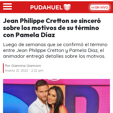
Skip to main content
EN VIVO
Jean Philippe Cretton se sinceró
sobre los motivos de su término
con Pamela Díaz
Luego de semanas que se confirmó el término
entre Jean Philippe Cretton y Pamela Díaz, el
animador entregó detalles sobre los motivos.
Por
Giannina Giannoni
marzo 21, 2022 - 2:22 pm