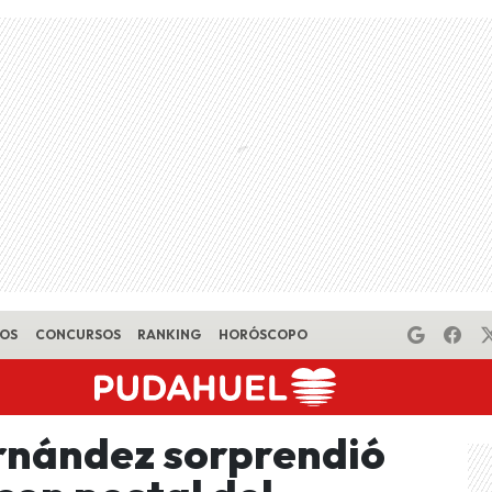
EOS
CONCURSOS
RANKING
HORÓSCOPO
rnández sorprendió