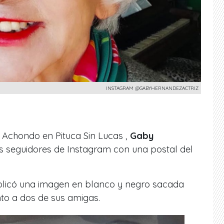
INSTAGRAM @GABYHERNANDEZACTRIZ
ta Achondo en Pituca Sin Lucas ,
Gaby
s seguidores de Instagram con una postal del
ublicó una imagen en blanco y negro sacada
to a dos de sus amigas.