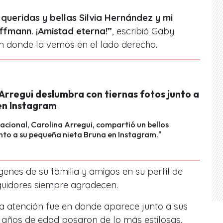
 queridas y bellas Silvia Hernández y mi
fmann. ¡Amistad eterna!”
, escribió Gaby
n donde la vemos en el lado derecho.
Arregui deslumbra con tiernas fotos junto a
 en Instagram
nacional, Carolina Arregui, compartió un bellos
unto a su pequeña nieta Bruna en Instagram."
genes de su familia y amigos en su perfil de
guidores siempre agradecen.
a atención fue en donde aparece junto a sus
 años de edad posaron de lo más estilosas.