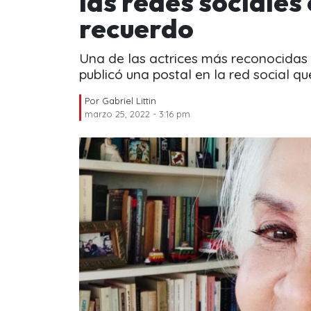
las redes sociales
recuerdo
Una de las actrices más reconocidas 
publicó una postal en la red social qu
Por
Gabriel Littin
marzo 25, 2022 - 3:16 pm