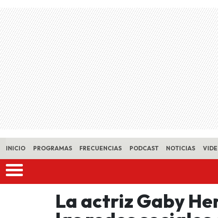
Skip to main content
INICIO
PROGRAMAS
FRECUENCIAS
PODCAST
NOTICIAS
VID
La actriz Gaby He