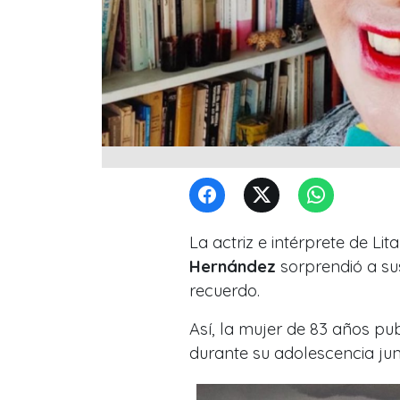
La actriz e intérprete de Li
Hernández
sorprendió a su
recuerdo.
Así, la mujer de 83 años p
durante su adolescencia jun