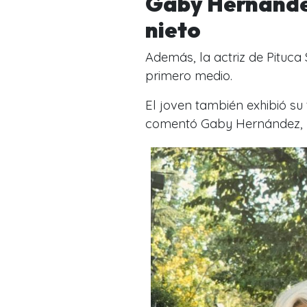
Gaby Hernández
nieto
Además, la actriz de Pituca
primero medio.
El joven también exhibió su
comentó Gaby Hernández, ha