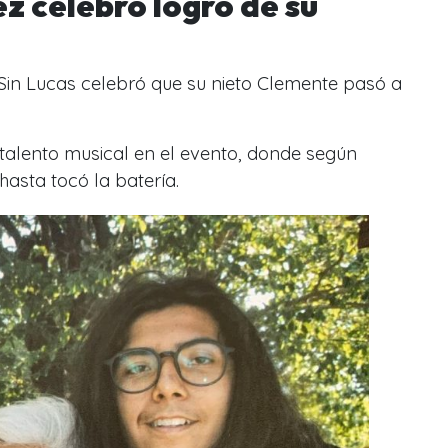
 celebró logro de su
 Sin Lucas celebró que su nieto Clemente pasó a
 talento musical en el evento, donde según
sta tocó la batería.