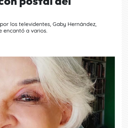
 con postal del
por los televidentes, Gaby Hernández,
e encantó a varios.