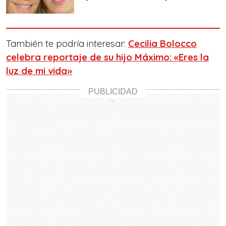
También te podría interesar:
Cecilia Bolocco
celebra reportaje de su hijo Máximo: «Eres la
luz de mi vida»