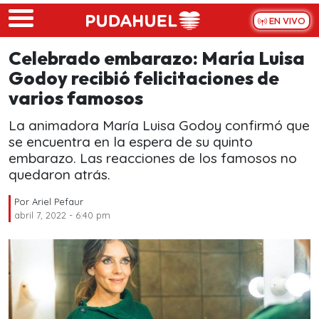
Skip to main content
EN VIVO
Celebrado embarazo: María Luisa
Godoy recibió felicitaciones de
varios famosos
La animadora María Luisa Godoy confirmó que
se encuentra en la espera de su quinto
embarazo. Las reacciones de los famosos no
quedaron atrás.
Por
Ariel Pefaur
abril 7, 2022 - 6:40 pm