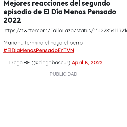
Mejores reacciones del segundo
episodio de El Día Menos Pensado
2022
https://twitter.com/TalloLazo/status/151228541132
Mañana termina el hoyo el perro
#ElDiaMenosPensadoEnTVN
— Diego.BF (@diegobascur)
April 8, 2022