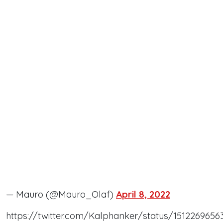
— Mauro (@Mauro_Olaf)
April 8, 2022
https://twitter.com/Kalphanker/status/1512269656