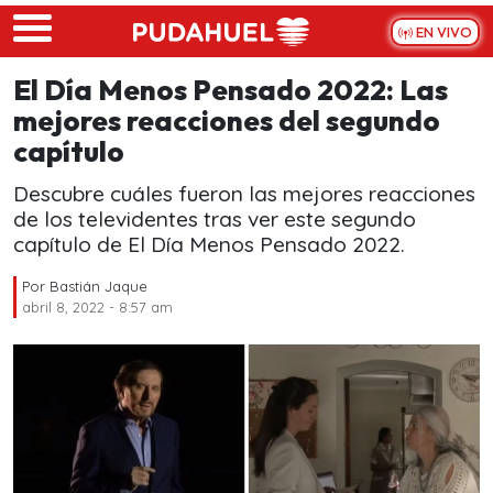
Skip to main content
EN VIVO
El Día Menos Pensado 2022: Las
mejores reacciones del segundo
capítulo
Descubre cuáles fueron las mejores reacciones
de los televidentes tras ver este segundo
capítulo de El Día Menos Pensado 2022.
Por
Bastián Jaque
abril 8, 2022 - 8:57 am