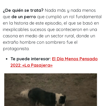
¿De quién se trata?
Nada más y nada menos
que
de un perro
que cumplió un rol fundamental
en la historia de este episodio, el que se basó en
inexplicables sucesos que acontecieron en una
casona en medio de un sector rural, donde un
extraño hombre con sombrero fue el
protagonista.
Te puede interesar:
El Día Menos Pensado
2022: «La Pasajera»