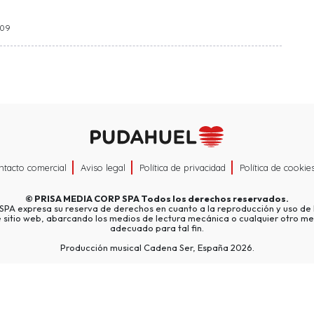
:09
ntacto comercial
Aviso legal
Política de privacidad
Política de cookie
©
PRISA MEDIA CORP SPA
Todos los derechos reservados.
A expresa su reserva de derechos en cuanto a la reproducción y uso de l
e sitio web, abarcando los medios de lectura mecánica o cualquier otro me
adecuado para tal fin.
Producción musical Cadena Ser, España 2026.