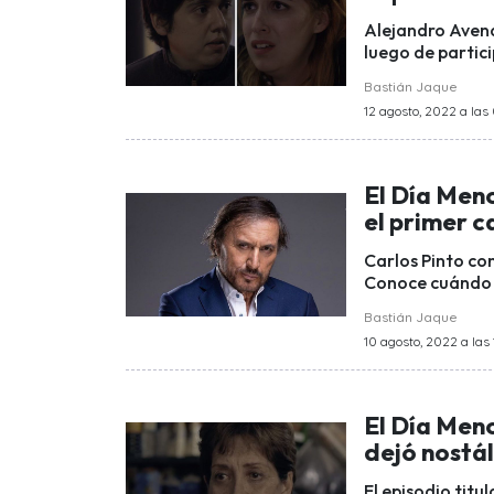
Alejandro Avend
luego de partic
Bastián Jaque
12 agosto, 2022 a las
El Día Men
el primer c
Carlos Pinto co
Conoce cuándo e
Bastián Jaque
10 agosto, 2022 a las 
El Día Men
dejó nostá
El episodio tit