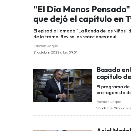
"El Día Menos Pensado"
que dejó el capítulo en 
El episodio llamado "La Ronda de los Niños" d
de la trama. Revisa las reacciones aquí.
Bastián Jaque
21 octubre, 2022 a las 09:51
Basado en h
capítulo d
El programa de 
protagonista de 
Bastián Jaque
12 octubre, 2022 a las
Ariel Matel