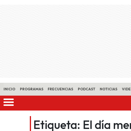
Skip to main content
INICIO
PROGRAMAS
FRECUENCIAS
PODCAST
NOTICIAS
VID
Etiqueta:
El día m