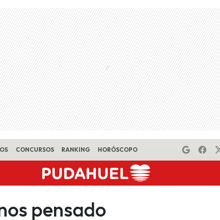
EOS
CONCURSOS
RANKING
HORÓSCOPO
enos pensado