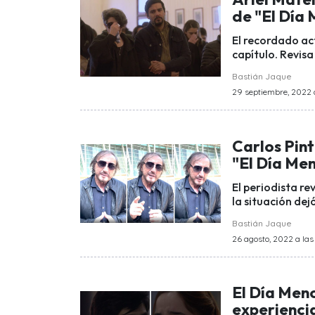
de "El Día
El recordado ac
capítulo. Revisa
Bastián Jaque
29 septiembre, 2022 a
Carlos Pin
"El Día Me
El periodista r
la situación dej
Bastián Jaque
26 agosto, 2022 a las
El Día Men
experienci