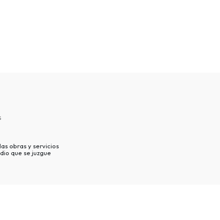
s
as obras y servicios
dio que se juzgue