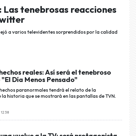
: Las tenebrosas reacciones
Twitter
ejó a varios televidentes sorprendidos por la calidad
echos reales: Así será el tenebroso
e "El Día Menos Pensado"
hechos paranormales tendrá el relato de la
la historia que se mostrará en las pantallas de TVN.
 12:38
una vuelve a la TV: será protagonista