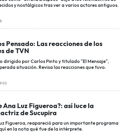
idos y nostálgicos tras ver a varios actores antiguos.
13
os Pensado: Las reacciones de los
es de TVN
o dirigido por Carlos Pinto y titulado "El Mensaje",
perada situación. Revisa las reacciones que tuvo.
09:02
 Ana Luz Figueroa?: así luce la
actriz de Sucupira
Luz Figueroa, reapareció para un importante programa
uí en la nota qué fue de la intérprete.