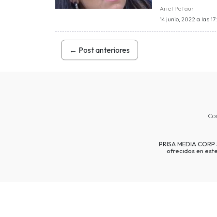
Ariel Pefaur
14 junio, 2022 a las 17
←
Post anteriores
Co
PRISA MEDIA CORP SP
ofrecidos en est