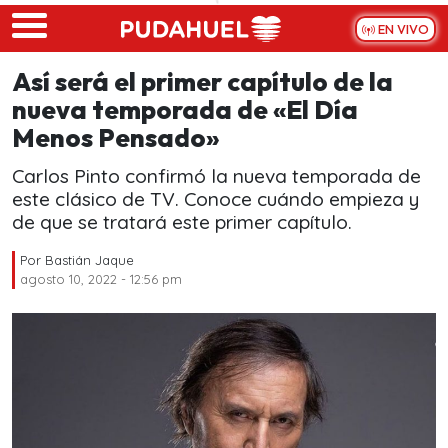
Skip to main content
EN VIVO
Así será el primer capítulo de la
nueva temporada de «El Día
Menos Pensado»
Carlos Pinto confirmó la nueva temporada de
este clásico de TV. Conoce cuándo empieza y
de que se tratará este primer capítulo.
Por
Bastián Jaque
agosto 10, 2022 - 12:56 pm