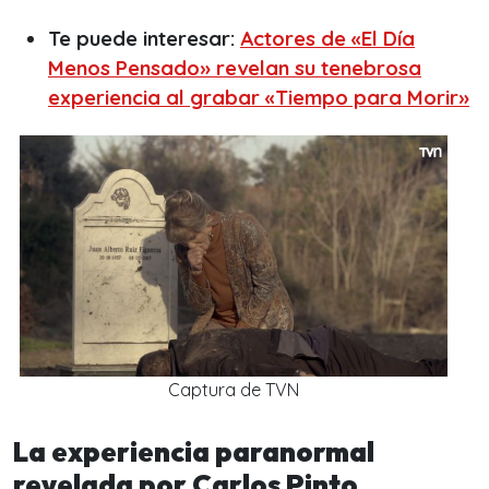
Te puede interesar:
Actores de «El Día
Menos Pensado» revelan su tenebrosa
experiencia al grabar «Tiempo para Morir»
Captura de TVN
La experiencia paranormal
revelada por Carlos Pinto