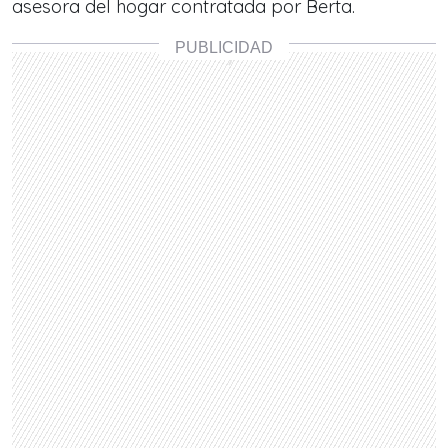
asesora del hogar contratada por Berta.