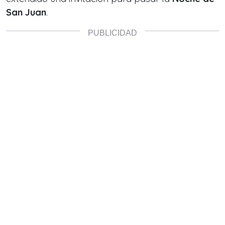
San Juan
.