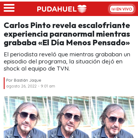
Skip to main content
EN VIVO
Carlos Pinto revela escalofriante
experiencia paranormal mientras
grababa «El Día Menos Pensado»
El periodista reveló que mientras grababan un
episodio del programa, la situación dejó en
shock al equipo de TVN.
Por
Bastián Jaque
agosto 26, 2022 - 9:01 am