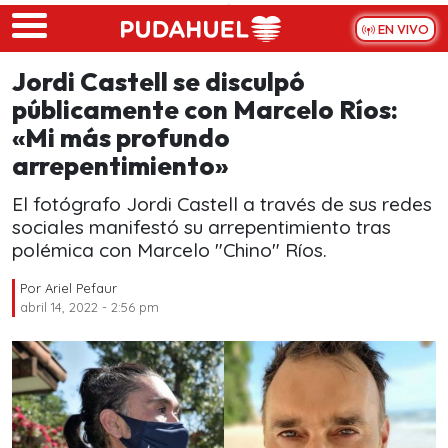
Skip to main content
EN VIVO
Jordi Castell se disculpó
públicamente con Marcelo Ríos:
«Mi más profundo
arrepentimiento»
El fotógrafo Jordi Castell a través de sus redes
sociales manifestó su arrepentimiento tras
polémica con Marcelo "Chino" Ríos.
Por
Ariel Pefaur
abril 14, 2022 - 2:56 pm