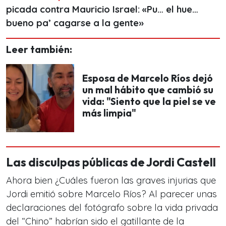
picada contra Mauricio Israel: «Pu… el hue…
bueno pa’ cagarse a la gente»
Leer también:
Esposa de Marcelo Ríos dejó
un mal hábito que cambió su
vida: "Siento que la piel se ve
más limpia"
Las disculpas públicas de Jordi Castell
Ahora bien ¿Cuáles fueron las graves injurias que
Jordi emitió sobre Marcelo Ríos? Al parecer unas
declaraciones del fotógrafo sobre la vida privada
del “Chino” habrían sido el gatillante de la