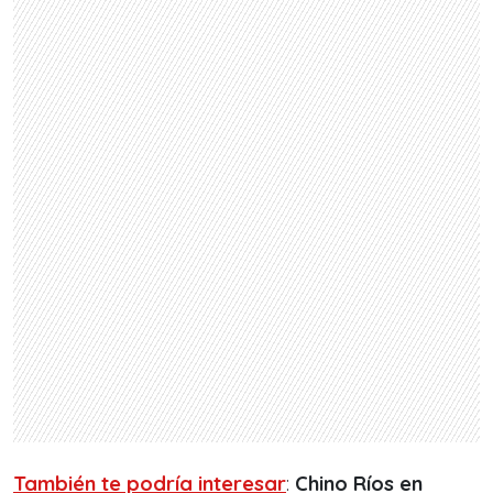
También te podría interesar
:
Chino Ríos en