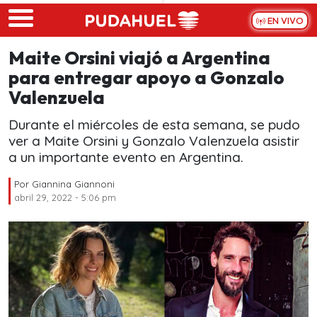
Skip to main content
EN VIVO
Maite Orsini viajó a Argentina
para entregar apoyo a Gonzalo
Valenzuela
Durante el miércoles de esta semana, se pudo
ver a Maite Orsini y Gonzalo Valenzuela asistir
a un importante evento en Argentina.
Por
Giannina Giannoni
abril 29, 2022 - 5:06 pm