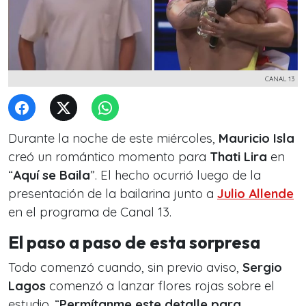
CANAL 13
Durante la noche de este miércoles,
Mauricio Isla
creó un romántico momento para
Thati Lira
en
“
Aquí se Baila
”. El hecho ocurrió luego de la
presentación de la bailarina junto a
Julio Allende
en el programa de Canal 13.
El paso a paso de esta sorpresa
Todo comenzó cuando, sin previo aviso,
Sergio
Lagos
comenzó a lanzar flores rojas sobre el
estudio. “
Permítanme este detalle para