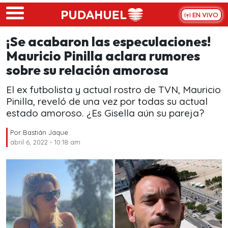
Skip to main content
EN VIVO
¡Se acabaron las especulaciones!
Mauricio Pinilla aclara rumores
sobre su relación amorosa
El ex futbolista y actual rostro de TVN, Mauricio
Pinilla, reveló de una vez por todas su actual
estado amoroso. ¿Es Gisella aún su pareja?
Por
Bastián Jaque
abril 6, 2022 - 10:18 am