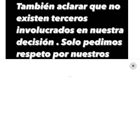
Instagram
¿Cómo partió este rumor?