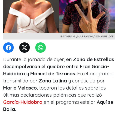
INSTAGRAM: @LA.FRANGH / @MANUELDTP
Durante la jornada de ayer,
en
Zona de Estrellas
desempolvaron el quiebre entre Fran García-
Huidobro y Manuel de Tezanos
. En el programa,
transmitido por
Zona Latina
y conducido por
Mario Velasco
, tocaron los detalles sobre las
últimas declaraciones polémicas que realizó
García-Huidobro
en el programa estelar
Aquí se
Baila.