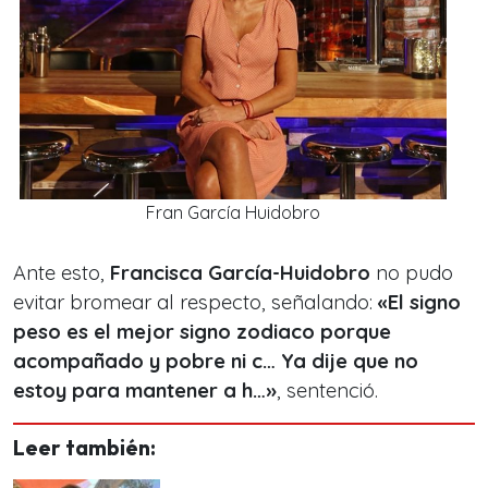
Fran García Huidobro
Ante esto,
Francisca García-Huidobro
no pudo
evitar bromear al respecto, señalando:
«E
l signo
peso es el mejor signo zodiaco porque
acompañado y pobre ni c… Ya dije que no
estoy para mantener a h…
»
, sentenció.
Leer también: