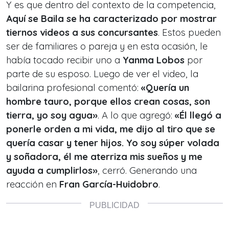
Y es que dentro del contexto de la competencia,
Aquí se Baila
se ha caracterizado por mostrar
tiernos videos a sus concursantes
. Estos pueden
ser de familiares o pareja y en esta ocasión, le
había tocado recibir uno a
Yanma Lobos
por
parte de su esposo. Luego de ver el video, la
bailarina profesional comentó:
«
Quería un
hombre tauro, porque ellos crean cosas, son
tierra, yo soy agua»
. A
lo que agregó:
«
Él llegó a
ponerle orden a mi vida, me dijo al tiro que se
quería casar y tener hijos. Yo soy súper volada
y soñadora, él me aterriza mis sueños y me
ayuda a cumplirlos
»
, cerró. Generando una
reacción en
Fran García-Huidobro
.