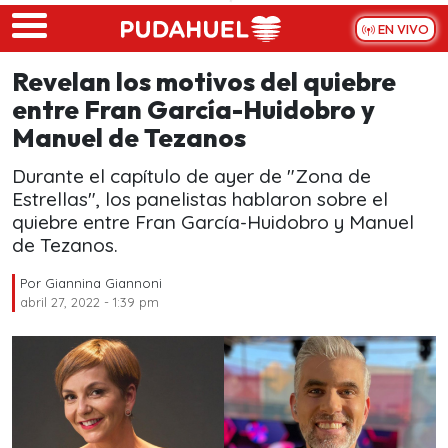
Skip to main content
EN VIVO
Revelan los motivos del quiebre
entre Fran García-Huidobro y
Manuel de Tezanos
Durante el capítulo de ayer de "Zona de
Estrellas", los panelistas hablaron sobre el
quiebre entre Fran García-Huidobro y Manuel
de Tezanos.
Por
Giannina Giannoni
abril 27, 2022 - 1:39 pm