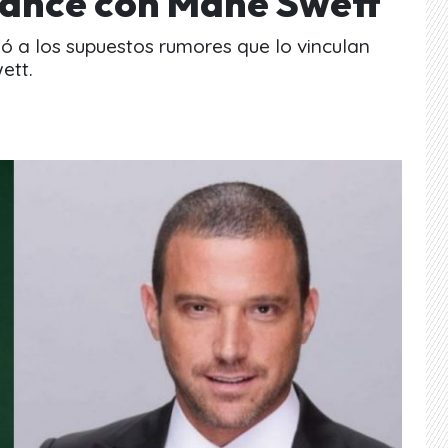
mance con Mane Swett
ó a los supuestos rumores que lo vinculan
ett.