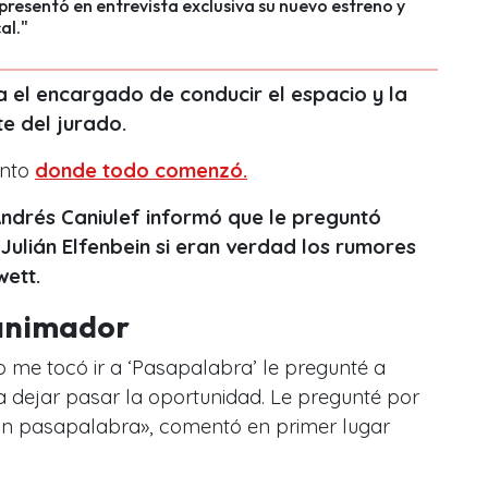
presentó en entrevista exclusiva su nuevo estreno y
al."
ra el encargado de conducir el espacio y la
e del jurado.
ento
donde todo comenzó.
Andrés Caniulef informó que le preguntó
Julián Elfenbein si eran verdad los rumores
wett.
 animador
e tocó ir a ‘Pasapalabra’ le pregunté a
a dejar pasar la oportunidad. Le pregunté por
 un pasapalabra»
, comentó en primer lugar