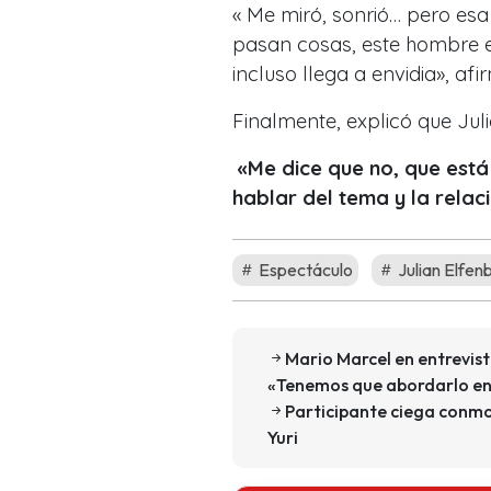
« Me miró, sonrió… pero esa
pasan cosas, este hombre e
incluso llega a envidia», afi
Finalmente, explicó que Juli
«Me dice que no, que está 
hablar del tema y la relac
Espectáculo
Julian Elfen
Mario Marcel en entrevis
«Tenemos que abordarlo en 
Participante ciega conmoc
Yuri