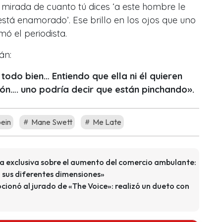
 mirada de cuanto tú dices ‘a este hombre le
stá enamorado’. Ese brillo en los ojos que uno
rmó el periodista.
án:
todo bien… Entiendo que ella ni él quieren
ión…. uno podría decir que están pinchando».
bein
Mane Swett
Me Late
ta exclusiva sobre el aumento del comercio ambulante:
sus diferentes dimensiones»
ionó al jurado de «The Voice»: realizó un dueto con