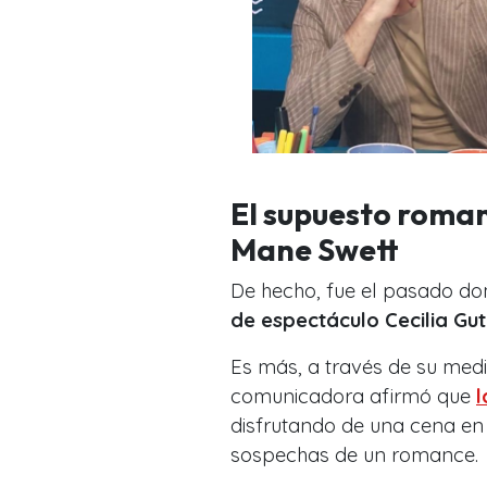
El supuesto roman
Mane Swett
De hecho, fue el pasado d
de espectáculo Cecilia Guti
Es más, a través de su medi
comunicadora afirmó que
l
disfrutando de una cena en 
sospechas de un romance.