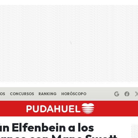
EOS
CONCURSOS
RANKING
HORÓSCOPO
án Elfenbein a los