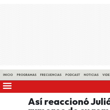
Skip to main content
INICIO
PROGRAMAS
FRECUENCIAS
PODCAST
NOTICIAS
VID
Así reaccionó Juli