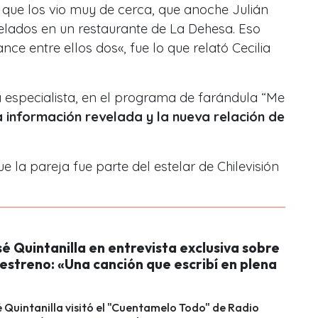
que los vio muy de cerca, que anoche Julián
ados en un restaurante de La Dehesa. Eso
ce entre ellos dos«, fue lo que relató Cecilia
a especialista, en el programa de farándula “Me
 información revelada y la nueva relación de
 la pareja fue parte del estelar de Chilevisión
é Quintanilla en entrevista exclusiva sobre
estreno: «Una canción que escribí en plena
 Quintanilla visitó el "Cuentamelo Todo" de Radio