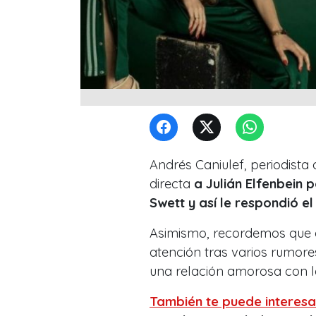
Andrés Caniulef, periodista
directa
a Julián Elfenbein 
Swett y así le respondió e
Asimismo, recordemos que e
atención tras varios rumor
una relación amorosa con la
También te puede interesa