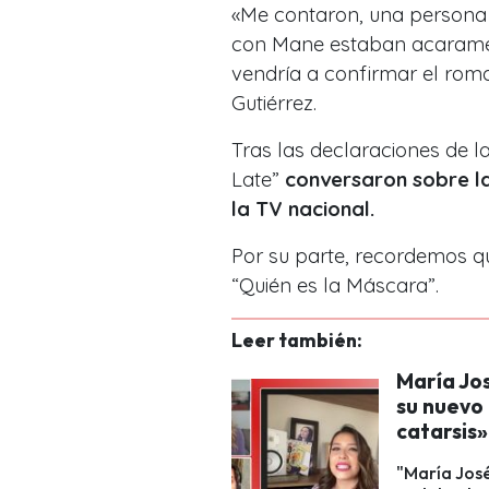
«Me contaron, una persona 
con Mane estaban acaramel
vendría a confirmar el roman
Gutiérrez.
Tras las declaraciones de l
Late”
conversaron sobre la
la TV nacional.
Por su parte, recordemos que
“Quién es la Máscara”.
Leer también:
María Jos
su nuevo 
catarsis»
"María José