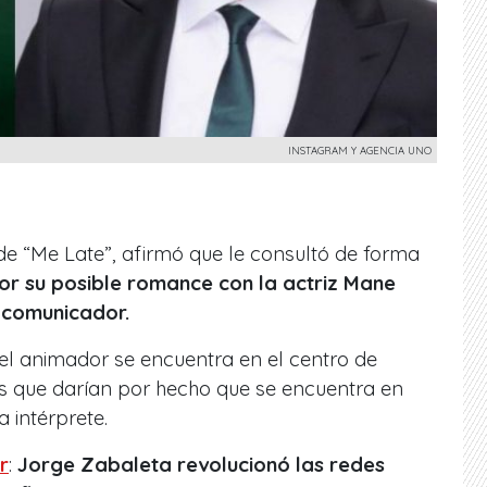
INSTAGRAM Y AGENCIA UNO
 de “Me Late”, afirmó que le consultó de forma
por su posible romance con la actriz Mane
l comunicador.
l animador se encuentra en el centro de
es que darían por hecho que se encuentra en
 intérprete.
r
:
Jorge Zabaleta revolucionó las redes