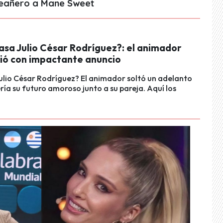
leañero a Mane Sweet
asa Julio César Rodríguez?: el animador
ió con impactante anuncio
ulio César Rodríguez? El animador soltó un adelanto
ería su futuro amoroso junto a su pareja. Aquí los