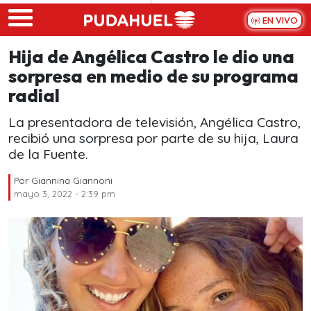
Skip to main content
EN VIVO
Hija de Angélica Castro le dio una
sorpresa en medio de su programa
radial
La presentadora de televisión, Angélica Castro,
recibió una sorpresa por parte de su hija, Laura
de la Fuente.
Por
Giannina Giannoni
mayo 3, 2022 - 2:39 pm