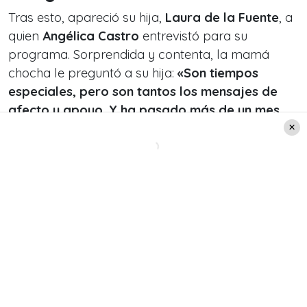
Tras esto, apareció su hija,
Laura de la Fuente
, a
quien
Angélica Castro
entrevistó para su
programa. Sorprendida y contenta, la mamá
chocha le preguntó a su hija:
«Son tiempos
especiales, pero son tantos los mensajes de
afecto y apoyo. Y ha pasado más de un mes.
¿Cómo has recibido ese cariño?»
, le dijo.