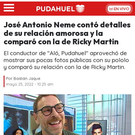
Skip to main content
EN VIVO
José Antonio Neme contó detalles
de su relación amorosa y la
comparó con la de Ricky Martin
El conductor de "Aló, Pudahuel" aprovechó de
mostrar sus pocas fotos públicas con su pololo
y comparó su relación con la de Ricky Martin.
Por
Bastián Jaque
mayo 25, 2022 - 10:25 am