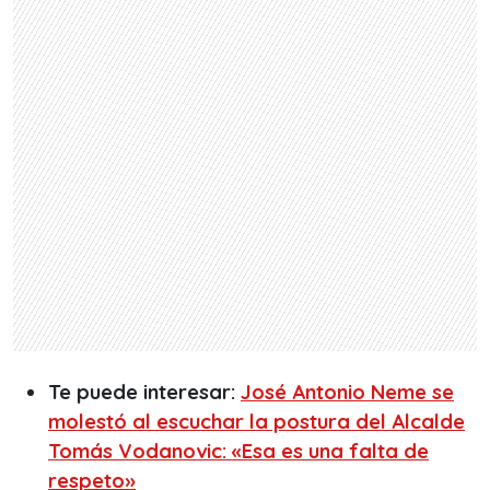
Te puede interesar:
José Antonio Neme se
molestó al escuchar la postura del Alcalde
Tomás Vodanovic: «Esa es una falta de
respeto»