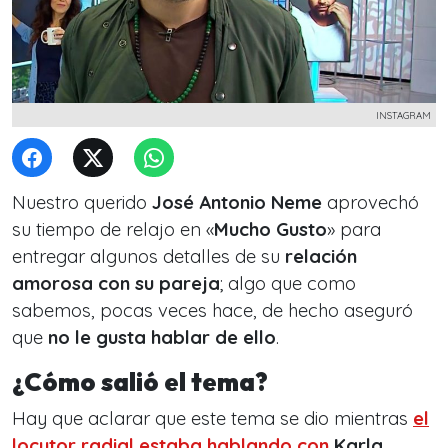
INSTAGRAM
Nuestro querido
José Antonio Neme
aprovechó
su tiempo de relajo en «
Mucho Gusto
» para
entregar algunos detalles de su
relación
amorosa
con su pareja
; algo que como
sabemos, pocas veces hace, de hecho aseguró
que
no le gusta hablar de ello
.
¿Cómo salió el tema?
Hay que aclarar que este tema se dio mientras
el
locutor radial estaba hablando con
Karla