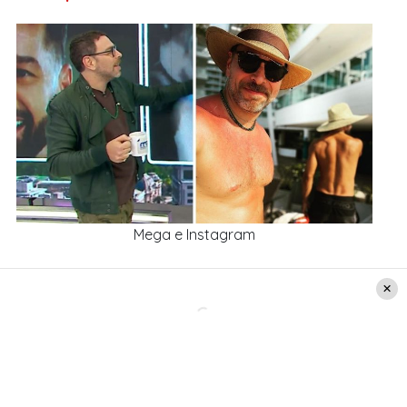
Mega e Instagram
Neme muestra las fotos junto a su
pololo en «Mucho Gusto»
Luego de ello, el conductor de “Aló, Pudahuel”
pidió que mostraran en la pantalla del programa
una
fotografía con su pareja para