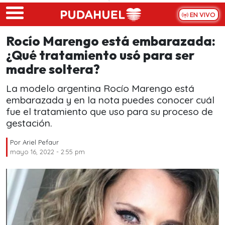
Skip to main content
EN VIVO
Rocío Marengo está embarazada:
¿Qué tratamiento usó para ser
madre soltera?
La modelo argentina Rocío Marengo está
embarazada y en la nota puedes conocer cuál
fue el tratamiento que uso para su proceso de
gestación.
Por
Ariel Pefaur
mayo 16, 2022 - 2:55 pm