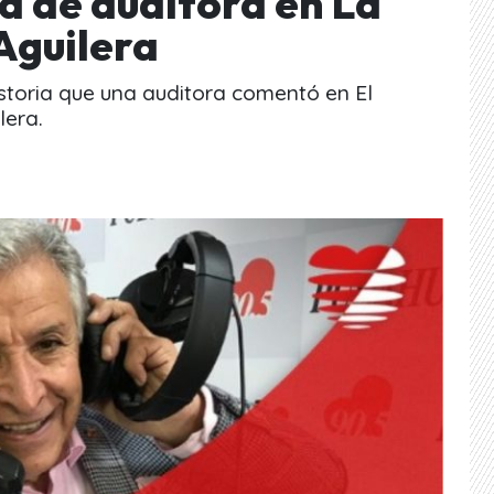
a de auditora en La
Aguilera
historia que una auditora comentó en El
lera.