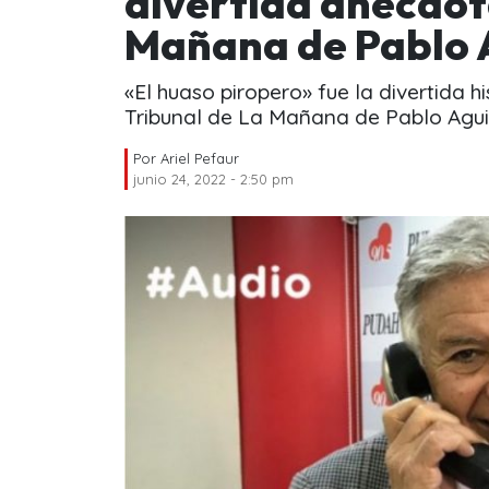
divertida anécdot
Mañana de Pablo 
«El huaso piropero» fue la divertida 
Tribunal de La Mañana de Pablo Agui
Por
Ariel Pefaur
junio 24, 2022 - 2:50 pm