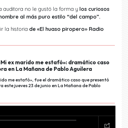
a auditora no le gustó la forma y
los curiosos
 hombre al más puro estilo “del campo”.
r la historia
de «El huaso piropero» Radio
«Mi ex marido me estafó»: dramático caso
ora en La Mañana de Pablo Aguilera
ido me estafó», fue el dramático caso que presentó
a este jueves 23 de junio en La Mañana de Pablo