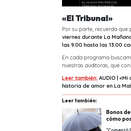
«El Tribunal»
Por su parte, recuerda que
viernes durante La Mañana
las 9:00 hasta las 13:00 ca
En cada programa buscamo
nuestras auditoras, que con
Leer también:
AUDIO | «Mi 
historia de amor en La Ma
Leer también:
Bonos de 
cómo pos
"Comenzó la