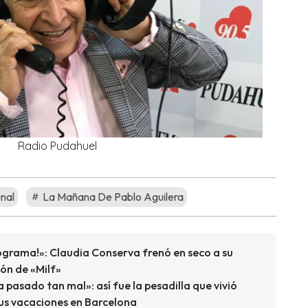
Radio Pudahuel
unal
La Mañana De Pablo Aguilera
ograma!»: Claudia Conserva frenó en seco a su
ón de «Milf»
 pasado tan mal»: así fue la pesadilla que vivió
us vacaciones en Barcelona