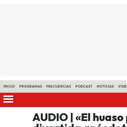
Skip to main content
INICIO
PROGRAMAS
FRECUENCIAS
PODCAST
NOTICIAS
VID
AUDIO | «El huaso 