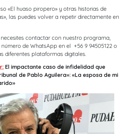
o «El huaso piropero» y otras historias de
s», las puedes volver a repetir directamente en
 necesites contactar con nuestro programa,
l número de WhatsApp en el +56 9 94505122 o
s diferentes plataformas digitales.
r:
El impactante caso de infidelidad que
ribunal de Pablo Aguilera»: «La esposa de mi
arido»