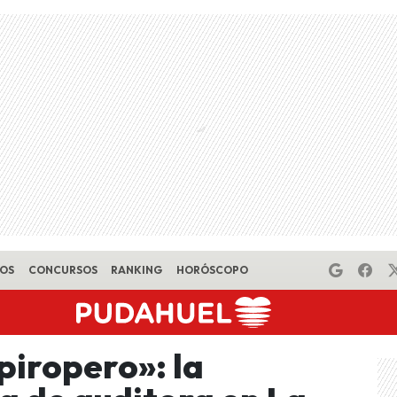
EOS
CONCURSOS
RANKING
HORÓSCOPO
piropero»: la