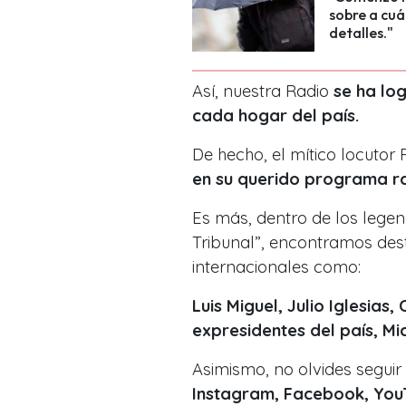
sobre a cuá
detalles."
Así, nuestra Radio
se ha lo
cada hogar del país.
De hecho, el mítico locutor 
en su querido programa ra
Es más, dentro de los lege
Tribunal”, encontramos dest
internacionales como:
Luis Miguel, Julio Iglesias
expresidentes del país, Mi
Asimismo, no olvides seguir
Instagram, Facebook, YouT