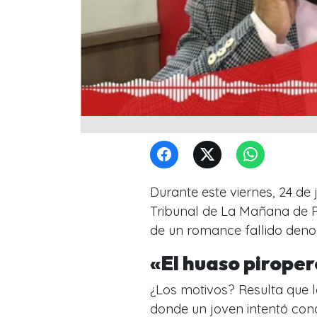
Durante este viernes, 24 de
Tribunal de La Mañana de Pa
de un romance fallido den
«El huaso pirope
¿Los motivos? Resulta
que 
donde un joven intentó conq