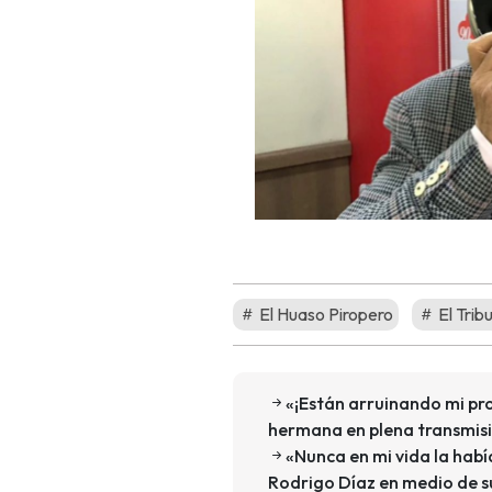
El Huaso Piropero
El Trib
«¡Están arruinando mi pr
hermana en plena transmisi
«Nunca en mi vida la había
Rodrigo Díaz en medio de s