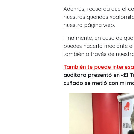
Además, recuerda que el cas
nuestras queridas «palomita
nuestra página web.
Finalmente,
en caso de que
puedes hacerlo mediante e
también a través de nuestra
También te puede interesa
auditora presentó en «El T
cuñado se metió con mi m