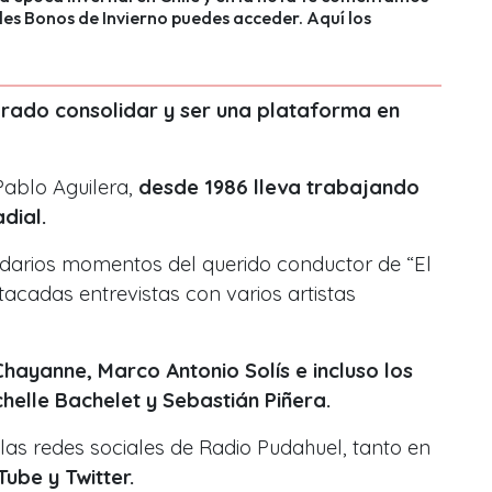
les Bonos de Invierno puedes acceder. Aquí los
grado consolidar y ser una plataforma en
Pablo Aguilera,
desde 1986 lleva trabajando
dial.
ndarios momentos del querido conductor de “El
acadas entrevistas con varios artistas
, Chayanne, Marco Antonio Solís e incluso los
chelle Bachelet y Sebastián Piñera.
 las redes sociales de Radio Pudahuel, tanto en
ube y Twitter.