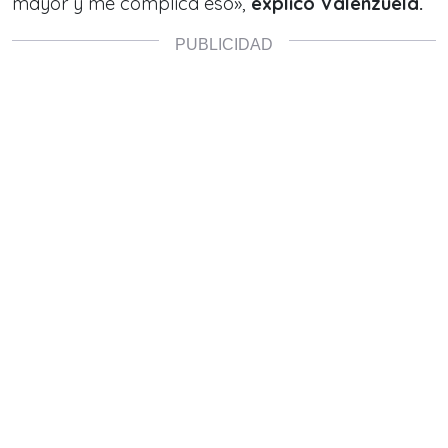
mayor y me complica eso»,
explicó Valenzuela.