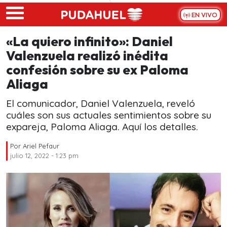
Skip to main content
EN VIVO
«La quiero infinito»: Daniel
Valenzuela realizó inédita
confesión sobre su ex Paloma
Aliaga
El comunicador, Daniel Valenzuela, reveló
cuáles son sus actuales sentimientos sobre su
expareja, Paloma Aliaga. Aquí los detalles.
Por
Ariel Pefaur
julio 12, 2022 - 1:23 pm