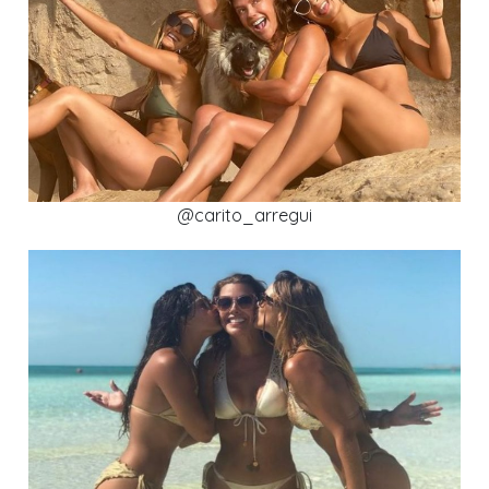
@carito_arregui