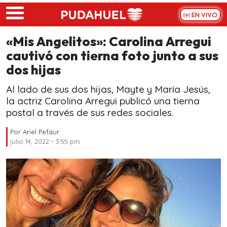
Skip to main content
EN VIVO
«Mis Angelitos»: Carolina Arregui
cautivó con tierna foto junto a sus
dos hijas
Al lado de sus dos hijas, Mayte y María Jesús,
la actriz Carolina Arregui publicó una tierna
postal a través de sus redes sociales.
Por
Ariel Pefaur
julio 14, 2022 - 3:55 pm