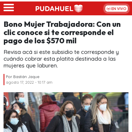
Skip to main content
EN VIVO
Bono Mujer Trabajadora: Con un
clic conoce si te corresponde el
pago de los $570 mil
Revisa acá si este subsidio te corresponde y
cuándo cobrar esta platita destinada a las
mujeres que laburen.
Por
Bastián Jaque
agosto 17, 2022 - 10:17 am